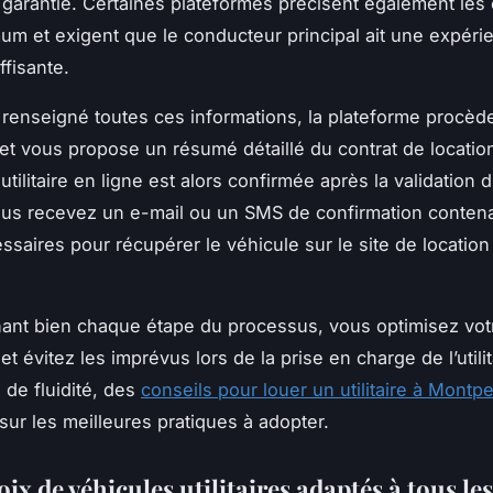
 garantie. Certaines plateformes précisent également les 
um et exigent que le conducteur principal ait une expéri
ffisante.
 renseigné toutes ces informations, la plateforme procède
n et vous propose un résumé détaillé du contrat de locatio
utilitaire en ligne est alors confirmée après la validation
ous recevez un e-mail ou un SMS de confirmation contena
ssaires pour récupérer le véhicule sur le site de location
ant bien chaque étape du processus, vous optimisez vot
t évitez les imprévus lors de la prise en charge de l’utilit
 de fluidité, des
conseils pour louer un utilitaire à Montpel
sur les meilleures pratiques à adopter.
ix de véhicules utilitaires adaptés à tous le