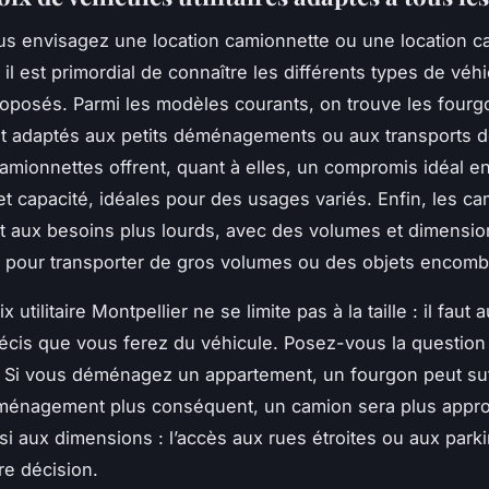
s envisagez une location camionnette ou une location c
 il est primordial de connaître les différents types de véh
 proposés. Parmi les modèles courants, on trouve les fourg
t adaptés aux petits déménagements ou aux transports d
camionnettes offrent, quant à elles, un compromis idéal en
 et capacité, idéales pour des usages variés. Enfin, les c
 aux besoins plus lourds, avec des volumes et dimensio
 pour transporter de gros volumes ou des objets encomb
x utilitaire Montpellier ne se limite pas à la taille : il faut
récis que vous ferez du véhicule. Posez-vous la questio
 Si vous déménagez un appartement, un fourgon peut suf
ménagement plus conséquent, un camion sera plus appro
i aux dimensions : l’accès aux rues étroites ou aux park
re décision.