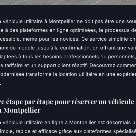
 véhicule utilitaire à Montpellier ne doit pas être une so
ce à des plateformes en ligne optimisées, le processus d
ccessible, même pour les novices. Ce service simplifie c
hoix du modèle jusqu’à la confirmation, en offrant une var
daptées à tous les besoins professionnels ou personnels
e tarifaire et un support client réactif. Découvrez commen
dernisée transforme la location utilitaire en une expérie
.
 étape par étape pour réserver un véhicule u
 à Montpellier
 véhicule utilitaire en ligne à Montpellier est désormais 
mple, rapide et efficace grâce aux plateformes spécialis