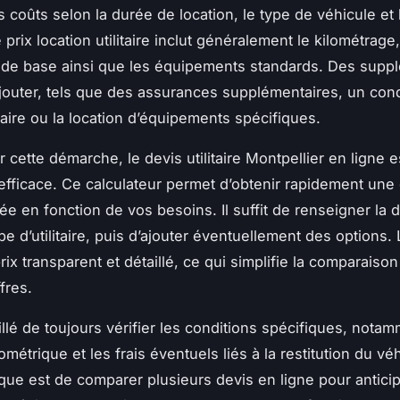
es coûts selon la durée de location, le type de véhicule et
 prix location utilitaire inclut généralement le kilométrage,
 de base ainsi que les équipements standards. Des supp
jouter, tels que des assurances supplémentaires, un con
ire ou la location d’équipements spécifiques.
er cette démarche, le devis utilitaire Montpellier en ligne e
 efficace. Ce calculateur permet d’obtenir rapidement une
e en fonction de vos besoins. Il suffit de renseigner la d
pe d’utilitaire, puis d’ajouter éventuellement des options. 
rix transparent et détaillé, ce qui simplifie la comparaison
fres.
illé de toujours vérifier les conditions spécifiques, notam
lométrique et les frais éventuels liés à la restitution du v
que est de comparer plusieurs devis en ligne pour anticip