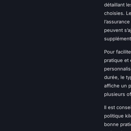
détaillant l
choisies. Le
l’assurance
peuvent s’a
supplémenta
Pour facilit
pratique et
personnalisé
durée, le ty
affiche un p
plusieurs of
Il est conse
politique ki
bonne prati