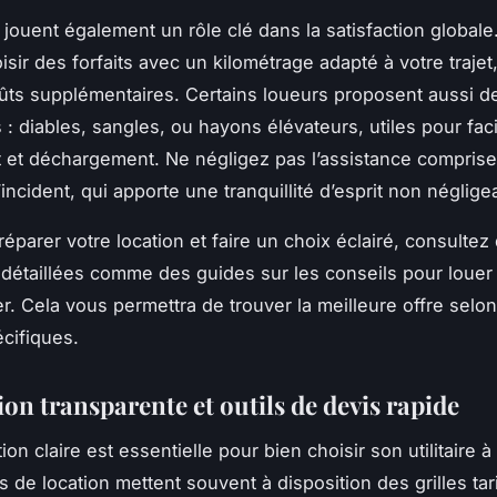
 jouent également un rôle clé dans la satisfaction globale
sir des forfaits avec un kilométrage adapté à votre trajet
oûts supplémentaires. Certains loueurs proposent aussi d
: diables, sangles, ou hayons élévateurs, utiles pour facil
et déchargement. Ne négligez pas l’assistance comprise
ncident, qui apporte une tranquillité d’esprit non néglige
éparer votre location et faire un choix éclairé, consultez
détaillées comme des guides sur les conseils pour louer u
er. Cela vous permettra de trouver la meilleure offre selo
cifiques.
ion transparente et outils de devis rapide
tion claire est essentielle pour bien choisir son utilitaire à
 de location mettent souvent à disposition des grilles tari