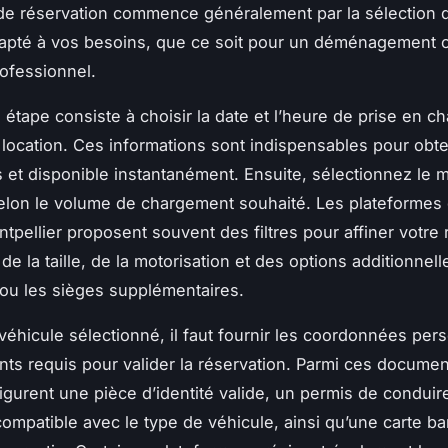
e réservation commence généralement par la sélection 
dapté à vos besoins, que ce soit pour un déménagement 
rofessionnel.
 étape consiste à choisir la date et l’heure de prise en ch
 location. Ces informations sont indispensables pour obte
s et disponible instantanément. Ensuite, sélectionnez le 
e selon le volume de chargement souhaité. Les plateformes 
ontpellier proposent souvent des filtres pour affiner votre
de la taille, de la motorisation et des options additionnelle
ou les sièges supplémentaires.
 véhicule sélectionné, il faut fournir les coordonnées per
ts requis pour valider la réservation. Parmi ces documen
figurent une pièce d’identité valide, un permis de conduir
 compatible avec le type de véhicule, ainsi qu’une carte b