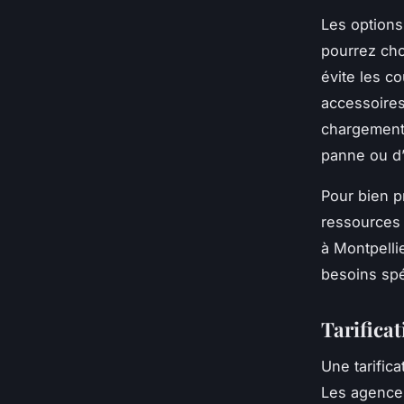
Les options
pourrez choi
évite les c
accessoires 
chargement 
panne ou d’i
Pour bien pr
ressources 
à Montpelli
besoins spé
Tarificat
Une tarifica
Les agences