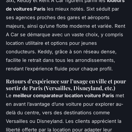
Sixt, Keddy et Rent A Car figurent parmi les
loueurs
de voitures Paris
les mieux notés. Sixt séduit par
ses agences proches des gares et aéroports
majeurs, ainsi qu’une flotte moderne et variée. Rent
A Car se démarque avec un vaste choix, y compris
location utilitaire et options pour jeunes
conducteurs. Keddy, grâce à son réseau dense,
facilite le retrait dans tous les arrondissements,
rendant l’expérience fluide pour chaque profil.
Retours d’expérience sur l’usage en ville et pour
sortir de Paris (Versailles, Disneyland, etc.)
Le
meilleur comparateur location voiture Paris
met
en avant l’avantage d’une voiture pour explorer au-
delà du centre, vers des destinations comme
Versailles ou Disneyland. Les clients apprécient la
liberté offerte par la location pour adapter leur