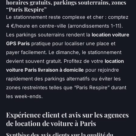
horaires gratuits, parkings souterrains, zones
“Paris Respire”
Le stationnement reste complexe et cher : comptez
4 €/heure en centre-ville (arrondissements 1-11).
Les parkings souterrains rendent la
location voiture
GPS Paris
pratique pour localiser une place et
payer facilement. Le dimanche, le stationnement
devient souvent gratuit. Profitez de votre
location
voiture Paris livraison à domicile
pour rejoindre
rapidement des parkings alternatifs ou éviter les
zones restreintes telles que “Paris Respire” durant
les week-ends.
Expérience client et avis sur les agences
de location de voiture à Paris
Synthèse des avis clients sur la qualité du