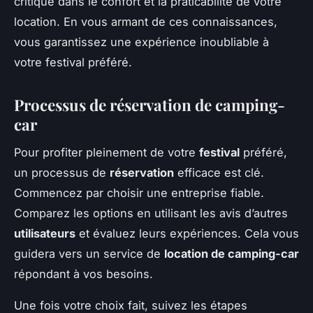
critique dans le confort et la praticabilité de votre
location. En vous armant de ces connaissances,
vous garantissez une expérience inoubliable à
votre festival préféré.
Processus de réservation de camping-
car
Pour profiter pleinement de votre
festival
préféré,
un processus de
réservation
efficace est clé.
Commencez par choisir une entreprise fiable.
Comparez les options en utilisant les avis d’autres
utilisateurs
et évaluez leurs expériences. Cela vous
guidera vers un service de
location de camping-car
répondant à vos besoins.
Une fois votre choix fait, suivez les étapes