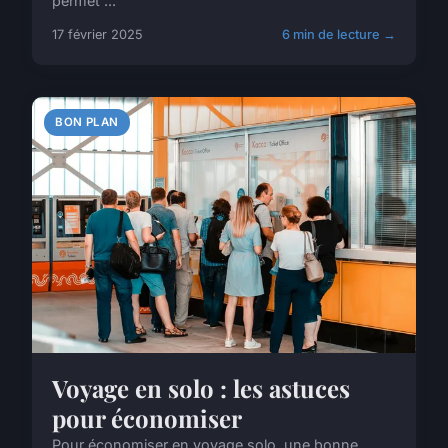
permet ...
17 février 2025
6 min de lecture →
BON PLAN
Voyage en solo : les astuces
pour économiser
Pour économiser en voyage solo, une bonne