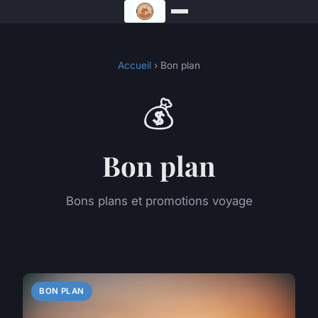
Accueil
› Bon plan
💰
Bon plan
Bons plans et promotions voyage
BON PLAN